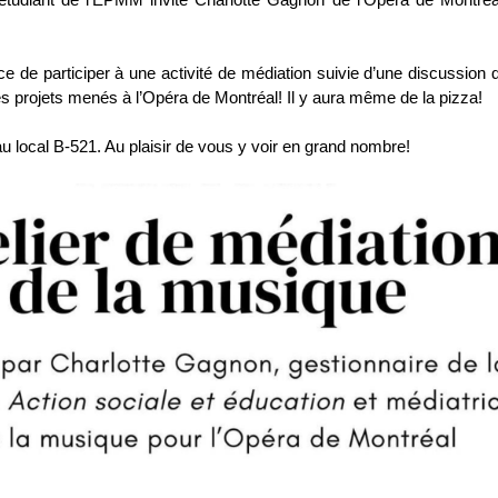
e de participer à une activité de médiation suivie d’une discussion q
les projets menés à l’Opéra de Montréal! Il y aura même de la pizza!
 au local B-521. Au plaisir de vous y voir en grand nombre!