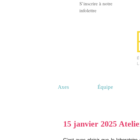
S’inscrire à notre
infolettre
Axes
Équipe
15 janvier 2025 Ateli
C’est avec plaisir que le laboratoir