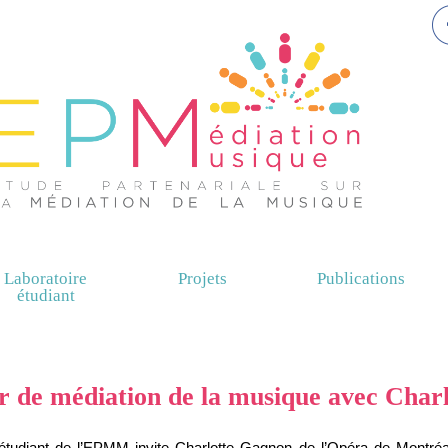
Laboratoire
Projets
Publications
étudiant
er de médiation de la musique avec Cha
e étudiant de l’EPMM invite Charlotte Gagnon de l’Opéra de Montré