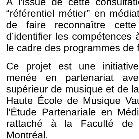
À l’issue de cette consultat
“référentiel métier” en médi
de faire reconnaître cette
d’identifier les compétences 
le cadre des programmes de f
Ce projet est une initiativ
menée en partenariat avec
supérieur de musique et de l
Haute École de Musique Vau
l’Étude Partenariale en Mé
rattaché à la Faculté de 
Montréal.